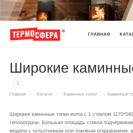
ГЛАВНАЯ
КАТА
Широкие каминные
1
—
—
—
Главная
Каталог
Каминные топки
Каминные т
Широкие каминные топки esma с 1 стеклом 1170*54
теплоотдачи. Большая площадь стекла подчёркивает
модели с гильотинным или боковым открыванием, в