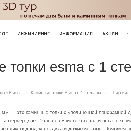
ЛОГ
ИНЖИНИРИНГ
ИНФОРМАЦИЯ
АКЦИИ
 топки esma с 1 ст
—
—
опки Esma
Каминные топки Esma с 1 стеклом
Широкие 
0 мм — это каминные топки с увеличенной панорамной д
 интерьер, даёт больше лучистого тепла и остаётся чи
нешним подводом воздуха и дожигом газов. Поможем п