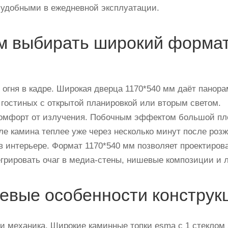
 удобными в ежедневной эксплуатации.
м выбирать широкий форма
огня в кадре. Широкая дверца 1170*540 мм даёт панора
 гостиных с открытой планировкой или вторым светом.
мфорт от излучения. Побочным эффектом большой пло
ле камина теплее уже через несколько минут после розж
в интерьере. Формат 1170*540 мм позволяет проектиро
егрировать очаг в медиа-стены, нишевые композиции и 
евые особенности конструк
и механика. Широкие каминные топки esma с 1 стекло