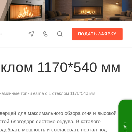
ПОДАТЬ ЗАЯВКУ
еклом 1170*540 мм
каминные топки esma с 1 стеклом 1170*540 мм
верцей для максимального обзора огня и высокой
стой благодаря системе обдува. В каталоге —
одобрать мощность и согласовать портал под