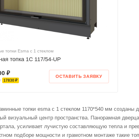
е топки Esma с 1 стеклом
ная топка 1C 117/54-UP
00 ₽
ОСТАВИТЬ ЗАЯВКУ
₽
17830 ₽
минные топки esma с 1 стеклом 1170*540 мм созданы для
ый визуальный центр пространства. Панорамная дверца
ртала, усиливает лучистую составляющую тепла и прев
ктном подборе мощности и грамотном монтаже такие топ