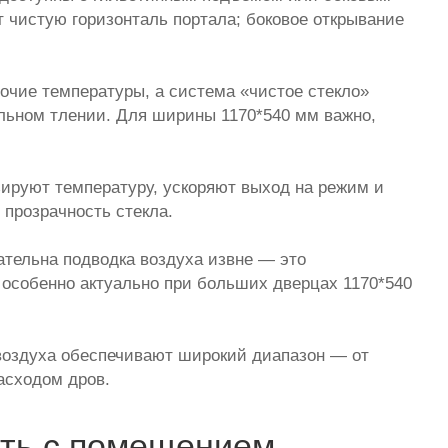
 чистую горизонталь портала; боковое открывание
очие температуры, а система «чистое стекло»
ельном тлении. Для ширины 1170*540 мм важно,
ируют температуру, ускоряют выход на режим и
прозрачность стекла.
тельна подводка воздуха извне — это
 особенно актуально при больших дверцах 1170*540
 воздуха обеспечивают широкий диапазон — от
асходом дров.
ть с помещением