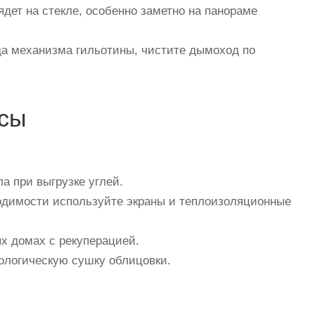
ет на стекле, особенно заметно на панораме
да механизма гильотины, чистите дымоход по
нсы
а при выгрузке углей.
одимости используйте экраны и теплоизоляционные
х домах с рекуперацией.
логическую сушку облицовки.