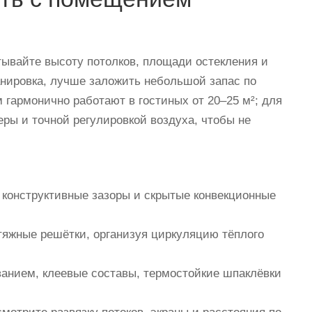
тывайте высоту потолков, площади остекления и
анировка, лучше заложить небольшой запас по
 гармонично работают в гостиных от 20–25 м²; для
ы и точной регулировкой воздуха, чтобы не
конструктивные зазоры и скрытые конвекционные
яжные решётки, организуя циркуляцию тёплого
анием, клеевые составы, термостойкие шпаклёвки