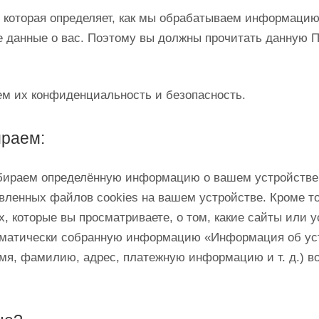
оторая определяет, как мы обрабатываем информацию, 
 данные о вас. Поэтому вы должны прочитать данную 
м их конфиденциальность и безопасность.
ираем:
обираем определённую информацию о вашем устройстве
новленных файлов cookies на вашем устройстве. Кроме т
 которые вы просматриваете, о том, какие сайты или у
оматически собранную информацию «Информация об уст
имя, фамилию, адрес, платежную информацию и т. д.) в