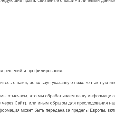
ь следующие права, связанные с вашими личными данны
ия решений и профилирования.
житесь с нами, используя указанную ниже контактную 
, мы отмечаем, что мы обрабатываем вашу информацию 
аз через Сайт), или иным образом для преследования н
нформация может быть передана за пределы Европы, вк