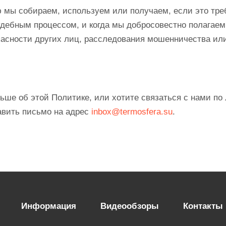
ы собираем, используем или получаем, если это треб
 судебным процессом, и когда мы добросовестно полага
асности других лиц, расследования мошенничества или 
ольше об этой Политике, или хотите связаться с нами 
авить письмо на адрес
inbox@termosfera.su
.
Информация
Видеообзоры
Контакты