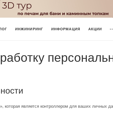
ЛОГ
ИНЖИНИРИНГ
ИНФОРМАЦИЯ
АКЦИИ
работку персональ
ности
, которая является контроллером для ваших личных да