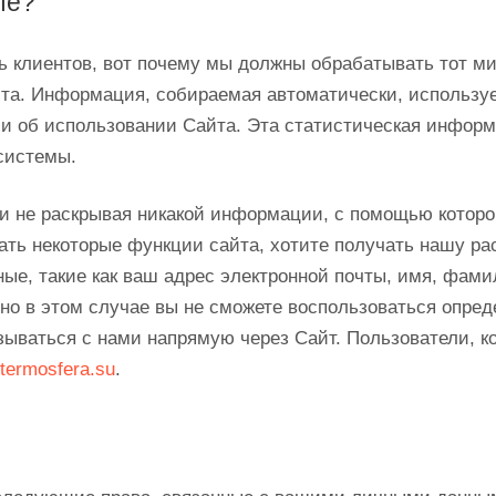
ые?
ь клиентов, вот почему мы должны обрабатывать тот м
йта. Информация, собираемая автоматически, использу
 об использовании Сайта. Эта статистическая информ
системы.
 и не раскрывая никакой информации, с помощью которо
вать некоторые функции сайта, хотите получать нашу ра
е, такие как ваш адрес электронной почты, имя, фами
 но в этом случае вы не сможете воспользоваться опр
зываться с нами напрямую через Сайт. Пользователи, к
termosfera.su
.