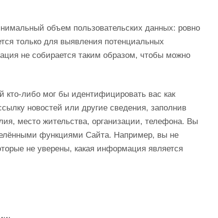
инимальный объем пользовательских данных: ровно
ется только для выявления потенциальных
ация не собирается таким образом, чтобы можно
й кто-либо мог бы идентифицировать вас как
ссылку новостей или другие сведения, заполнив
лия, место жительства, организации, телефона. Вы
еделёнными функциями Сайта. Например, вы не
оторые не уверены, какая информация является