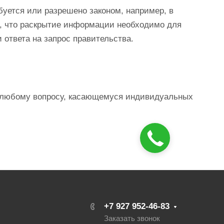
уется или разрешено законом, например, в
ем, что раскрытие информации необходимо для
ответа на запрос правительства.
по любому вопросу, касающемуся индивидуальных
Закажите
звонок!
+7 927 952-46-83
Заказать звонок