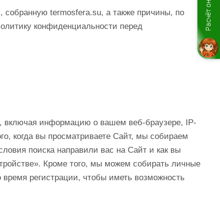
Расчёт онлайн
собранную termosfera.su, а также причины, по
Политику конфиденциальности перед
, включая информацию о вашем веб-браузере, IP-
ого, когда вы просматриваете Сайт, мы собираем
словия поиска направили вас на Сайт и как вы
ройстве». Кроме того, мы можем собирать личные
о время регистрации, чтобы иметь возможность