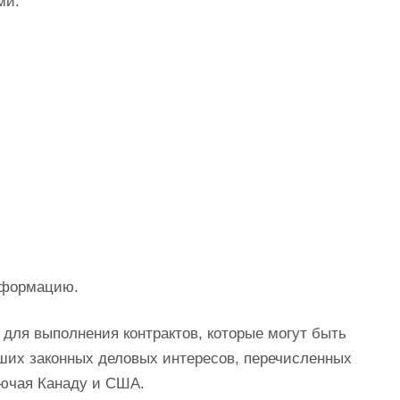
ми:
информацию.
для выполнения контрактов, которые могут быть
аших законных деловых интересов, перечисленных
лючая Канаду и США.