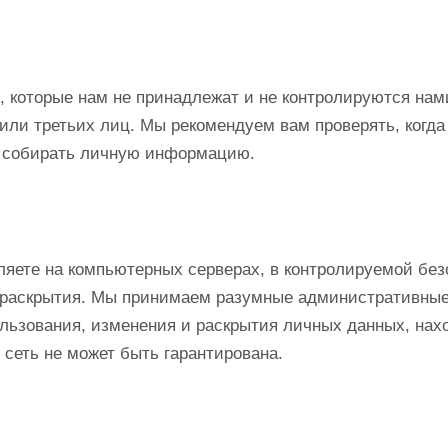
 которые нам не принадлежат и не контролируются нами
ли третьих лиц. Мы рекомендуем вам проверять, когда 
т собирать личную информацию.
ете на компьютерных серверах, в контролируемой без
и раскрытия. Мы принимаем разумные административные
ользования, изменения и раскрытия личных данных, нах
сеть не может быть гарантирована.