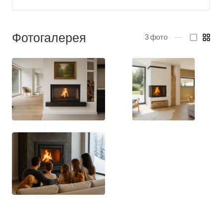
Фотогалерея
3
фото
—