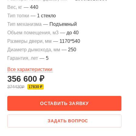
Вес, кг
—
440
Тип топки
—
1 стекло
Тип механизма
—
Подъемный
Объем помещения, м3
—
до 40
Размеры двери, мм
—
1170*540
Диаметр дымохода, мм
—
250
Гарантия, лет
—
5
Все характеристики
356 600 ₽
374430₽
17830 ₽
ОСТАВИТЬ ЗАЯВКУ
ЗАДАТЬ ВОПРОС