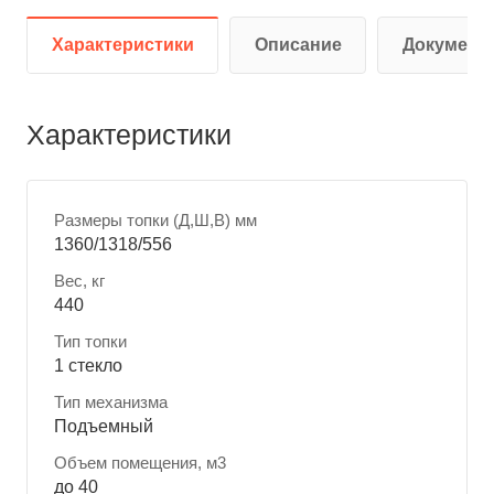
Характеристики
Описание
Документ
Характеристики
Размеры топки (Д,Ш,В) мм
1360/1318/556
Вес, кг
440
Тип топки
1 стекло
Тип механизма
Подъемный
Объем помещения, м3
до 40