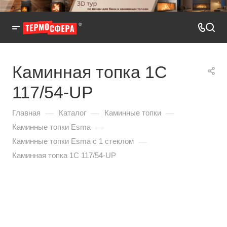
Каминная топка 1C
117/54-UP
—
—
—
Главная
Каталог
Каминные топки
—
Каминные топки Esma
—
Каминные топки Esma с 1 стеклом
Каминная топка 1C 117/54-UP