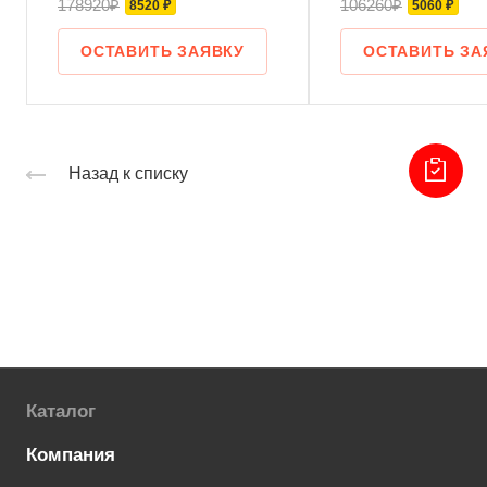
178920₽
106260₽
8520 ₽
5060 ₽
ОСТАВИТЬ ЗАЯВКУ
ОСТАВИТЬ ЗА
Назад к списку
Каталог
Компания