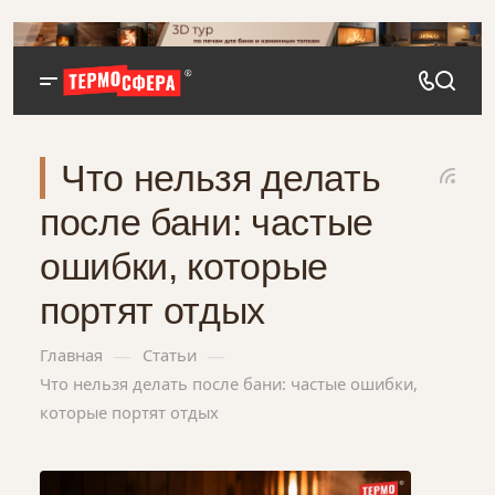
Что нельзя делать
после бани: частые
ошибки, которые
портят отдых
—
—
Главная
Статьи
Что нельзя делать после бани: частые ошибки,
которые портят отдых