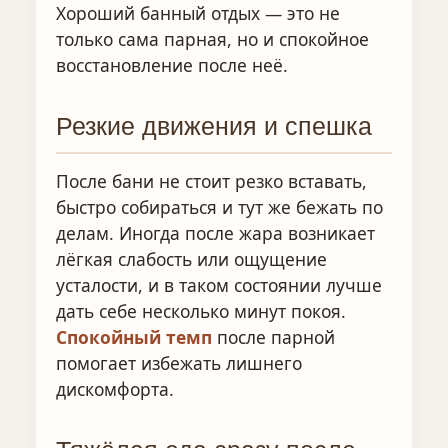
Хороший банный отдых — это не
только сама парная, но и спокойное
восстановление после неё.
Резкие движения и спешка
После бани не стоит резко вставать,
быстро собираться и тут же бежать по
делам. Иногда после жара возникает
лёгкая слабость или ощущение
усталости, и в таком состоянии лучше
дать себе несколько минут покоя.
Спокойный темп
после парной
помогает избежать лишнего
дискомфорта.