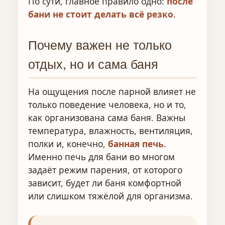
По сути, главное правило одно:
после
бани не стоит делать всё резко
.
Почему важен не только
отдых, но и сама баня
На ощущения после парной влияет не
только поведение человека, но и то,
как организована сама баня. Важны
температура, влажность, вентиляция,
полки и, конечно,
банная печь
.
Именно печь для бани во многом
задаёт режим парения, от которого
зависит, будет ли баня комфортной
или слишком тяжёлой для организма.