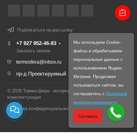
Подписаться на рассылку
Мы используем Cookie-
+7 927 952-46-83
Заказать звонок
файлы и обрабатываем
персональные данные с
termosfera@inbox.ru
использованием Яндекс
пр-д Проектируемый 1980-й, д. 4
Метрики. Продолжая
пользоваться сайтом, вы
© 2026 Термосфера - интернет магазин печей и
соглашаетесь с
Политикой
комплектующих
конфиденциальности
.
Политика конфиденциальности
Согласен