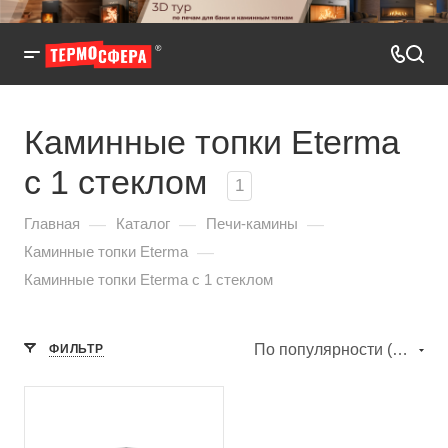
Каминные топки Eterma
с 1 стеклом
1
—
—
—
Главная
Каталог
Печи-камины
—
Каминные топки Eterma
Каминные топки Eterma с 1 стеклом
По популярности (убывание)
ФИЛЬТР