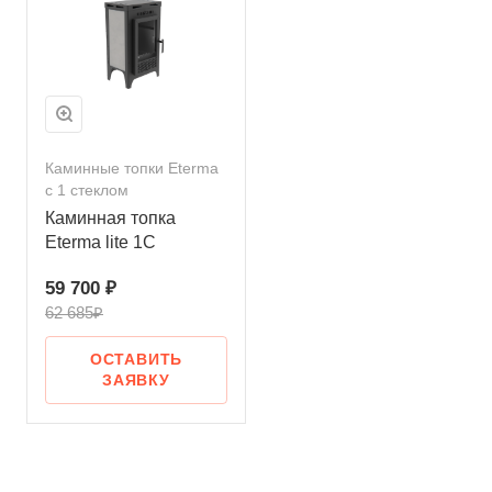
Каминные топки Eterma
с 1 стеклом
Каминная топка
Eterma lite 1С
59 700 ₽
62 685₽
ОСТАВИТЬ
ЗАЯВКУ