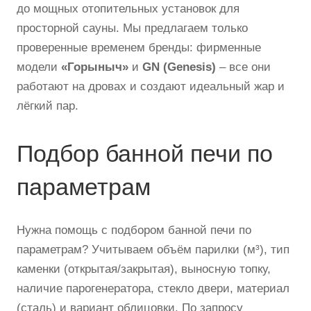
до мощных отопительных установок для
просторной сауны. Мы предлагаем только
проверенные временем бренды: фирменные
модели
«Горыныч»
и
GN (Genesis)
– все они
работают на дровах и создают идеальный жар и
лёгкий пар.
Подбор банной печи по
параметрам
Нужна помощь с подбором банной печи по
параметрам? Учитываем объём парилки (м³), тип
каменки (открытая/закрытая), выносную топку,
наличие парогенератора, стекло двери, материал
(сталь) и вариант облицовки. По запросу