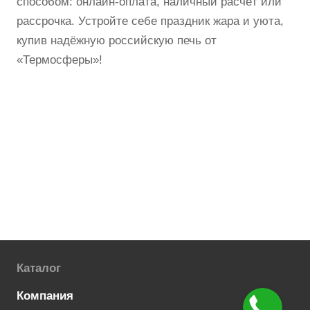
способом: онлайн-оплата, наличный расчёт или
рассрочка. Устройте себе праздник жара и уюта,
купив надёжную российскую печь от
«Термосферы»!
Каталог
Компания