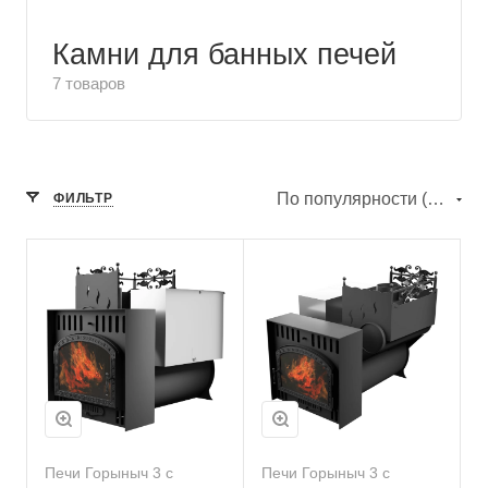
Камни для банных печей
7 товаров
По популярности (убывание)
ФИЛЬТР
Печи Горыныч 3 с
Печи Горыныч 3 с