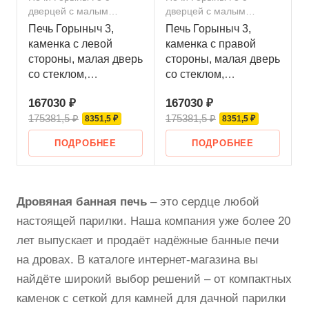
дверцей с малым
дверцей с малым
стеклом
стеклом
Печь Горыныч 3,
Печь Горыныч 3,
каменка с левой
каменка с правой
стороны, малая дверь
стороны, малая дверь
со стеклом,
со стеклом,
естественная
естественная
167030 ₽
167030 ₽
система воздушного
система воздушного
175381,5 ₽
175381,5 ₽
отопления
8351,5 ₽
отопления
8351,5 ₽
ПОДРОБНЕЕ
ПОДРОБНЕЕ
Дровяная банная печь
– это сердце любой
настоящей парилки. Наша компания уже более 20
лет выпускает и продаёт надёжные банные печи
на дровах. В каталоге интернет-магазина вы
найдёте широкий выбор решений – от компактных
каменок с сеткой для камней для дачной парилки