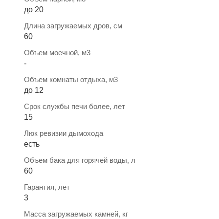
до 20
Длина загружаемых дров, см
60
Объем моечной, м3
-
Объем комнаты отдыха, м3
до 12
Срок службы печи более, лет
15
Люк ревизии дымохода
есть
Объем бака для горячей воды, л
60
Гарантия, лет
3
Масса загружаемых камней, кг