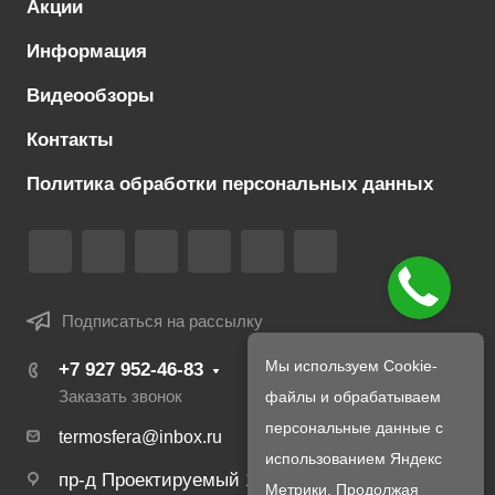
Акции
Информация
Видеообзоры
Контакты
Политика обработки персональных данных
Подписаться на рассылку
Мы используем Cookie-
+7 927 952-46-83
файлы и обрабатываем
Заказать звонок
персональные данные с
termosfera@inbox.ru
использованием Яндекс
пр-д Проектируемый 1980-й, д. 4
Метрики. Продолжая