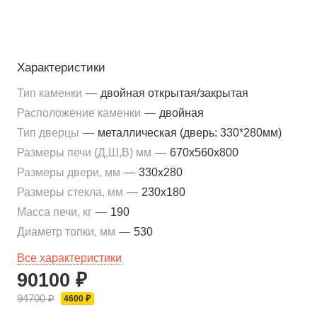
Характеристики
Тип каменки
—
двойная открытая/закрытая
Расположение каменки
—
двойная
Тип дверцы
—
металлическая (дверь: 330*280мм)
Размеры печи (Д,Ш,В) мм
—
670x560x800
Размеры двери, мм
—
330x280
Размеры стекла, мм
—
230x180
Масса печи, кг
—
190
Диаметр топки, мм
—
530
Все характеристики
90100 ₽
94700 ₽
4600 ₽