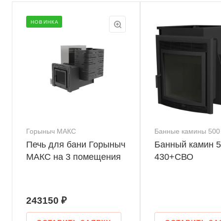
НОВИНКА
Горыныч МАКС
Банные камины 500
Печь для бани Горыныч
Банный камин 5
МАКС на 3 помещения
430+СВО
243150 ₽