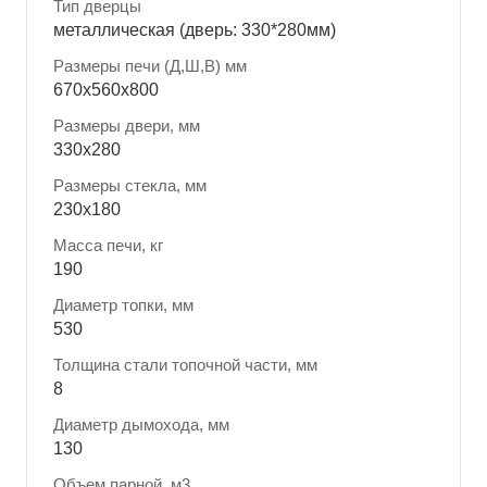
Тип дверцы
металлическая (дверь: 330*280мм)
Размеры печи (Д,Ш,В) мм
670x560x800
Размеры двери, мм
330x280
Размеры стекла, мм
230x180
Масса печи, кг
190
Диаметр топки, мм
530
Толщина стали топочной части, мм
8
Диаметр дымохода, мм
130
Объем парной, м3