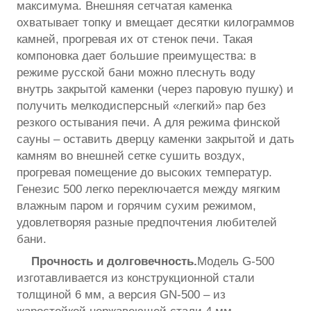
максимума. Внешняя сетчатая каменка
охватывает топку и вмещает десятки килограммов
камней, прогревая их от стенок печи. Такая
компоновка дает большие преимущества: в
режиме русской бани можно плеснуть воду
внутрь закрытой каменки (через паровую пушку) и
получить мелкодисперсный «легкий» пар без
резкого остывания печи. А для режима финской
сауны – оставить дверцу каменки закрытой и дать
камням во внешней сетке сушить воздух,
прогревая помещение до высоких температур.
Генезис 500 легко переключается между мягким
влажным паром и горячим сухим режимом,
удовлетворяя разные предпочтения любителей
бани.
Прочность и долговечность.
Модель G-500
изготавливается из конструкционной стали
толщиной 6 мм, а версия GN-500 – из