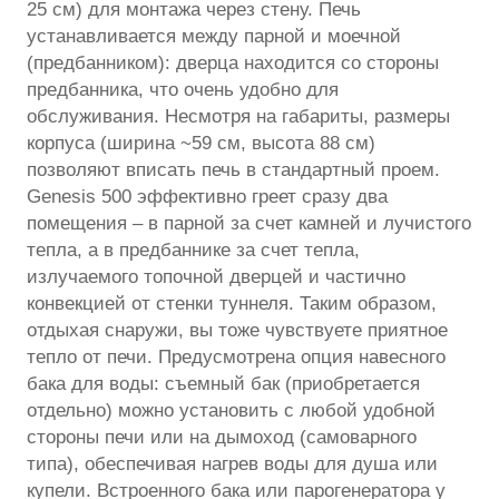
25 см) для монтажа через стену. Печь
устанавливается между парной и моечной
(предбанником): дверца находится со стороны
предбанника, что очень удобно для
обслуживания. Несмотря на габариты, размеры
корпуса (ширина ~59 см, высота 88 см)
позволяют вписать печь в стандартный проем.
Genesis 500 эффективно греет сразу два
помещения – в парной за счет камней и лучистого
тепла, а в предбаннике за счет тепла,
излучаемого топочной дверцей и частично
конвекцией от стенки туннеля. Таким образом,
отдыхая снаружи, вы тоже чувствуете приятное
тепло от печи. Предусмотрена опция навесного
бака для воды: съемный бак (приобретается
отдельно) можно установить с любой удобной
стороны печи или на дымоход (самоварного
типа), обеспечивая нагрев воды для душа или
купели. Встроенного бака или парогенератора у