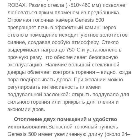
ROBAX. Размер стекла (~510×460 мм) позволяет
любоваться ярким пламенем из предбанника.
Огромная топочная камера Genesis 500
превращает печь в эффектный камин: через
стекло в помещение исходит уютное золотистое
сияние, создавая особую атмосферу. Стекло
выдерживает нагрев до 750°C и установлено в
прочную раму, что обеспечивает безопасную
эксплуатацию. Наличие большой стеклянной
дверцы облегчает контроль горения – видно, когда
пора подбрасывать дрова. При желании можно
регулировать интенсивность пламени
поддувальной заслонкой: открыть поддувало для
сильного горения или прикрыть для тления и
экономии дров.
Отопление двух помещений и удобство
использования.
Выносной топочный туннель
Genesis 500 имеет увеличенную длину (около 24–