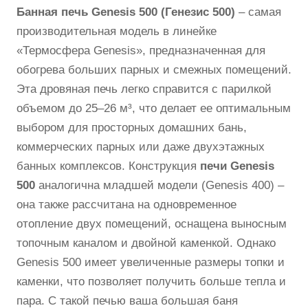
Банная печь Genesis 500 (Генезис 500)
– самая
производительная модель в линейке
«Термосфера Genesis», предназначенная для
обогрева больших парных и смежных помещений.
Эта дровяная печь легко справится с парилкой
объемом до 25–26 м³, что делает ее оптимальным
выбором для просторных домашних бань,
коммерческих парных или даже двухэтажных
банных комплексов. Конструкция
печи Genesis
500
аналогична младшей модели (Genesis 400) –
она также рассчитана на одновременное
отопление двух помещений, оснащена выносным
топочным каналом и двойной каменкой. Однако
Genesis 500 имеет увеличенные размеры топки и
каменки, что позволяет получить больше тепла и
пара. С такой печью ваша большая баня