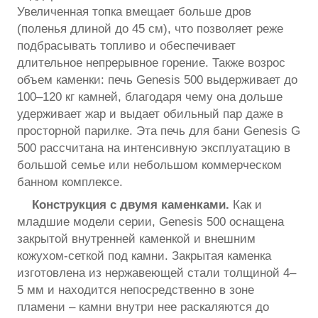
Увеличенная топка вмещает больше дров
(поленья длиной до 45 см), что позволяет реже
подбрасывать топливо и обеспечивает
длительное непрерывное горение. Также возрос
объем каменки: печь Genesis 500 выдерживает до
100–120 кг камней, благодаря чему она дольше
удерживает жар и выдает обильный пар даже в
просторной парилке. Эта печь для бани Genesis G
500 рассчитана на интенсивную эксплуатацию в
большой семье или небольшом коммерческом
банном комплексе.
Конструкция с двумя каменками.
Как и
младшие модели серии, Genesis 500 оснащена
закрытой внутренней каменкой и внешним
кожухом-сеткой под камни. Закрытая каменка
изготовлена из нержавеющей стали толщиной 4–
5 мм и находится непосредственно в зоне
пламени – камни внутри нее раскаляются до