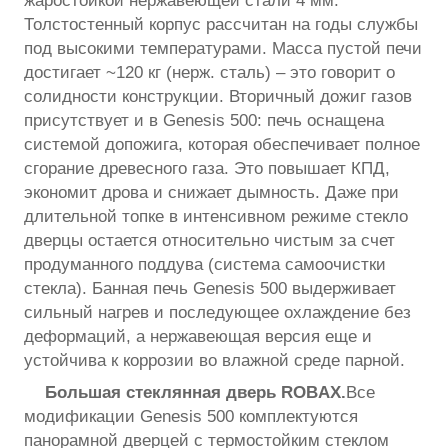
жаростойкой нержавеющей стали 4 мм.
Толстостенный корпус рассчитан на годы службы
под высокими температурами. Масса пустой печи
достигает ~120 кг (нерж. сталь) – это говорит о
солидности конструкции. Вторичный дожиг газов
присутствует и в Genesis 500: печь оснащена
системой допожига, которая обеспечивает полное
сгорание древесного газа. Это повышает КПД,
экономит дрова и снижает дымность. Даже при
длительной топке в интенсивном режиме стекло
дверцы остается относительно чистым за счет
продуманного поддува (система самоочистки
стекла). Банная печь Genesis 500 выдерживает
сильный нагрев и последующее охлаждение без
деформаций, а нержавеющая версия еще и
устойчива к коррозии во влажной среде парной.
Большая стеклянная дверь ROBAX.
Все
модификации Genesis 500 комплектуются
панорамной дверцей с термостойким стеклом