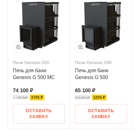
Печи Genesis 500
Печи Genesis 500
Печь для бани
Печь для бани
Genesis G 500 МС
Genesis G 500
74 100 ₽
65 100 ₽
77805₽
68355₽
3705 ₽
3255 ₽
ОСТАВИТЬ
ОСТАВИТЬ
ЗАЯВКУ
ЗАЯВКУ