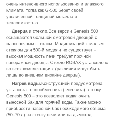
очень интенсивного использования и влажного
климата, тогда как G-500 берет своей
увеличенной толщиной металла и
теплоемкостью.
Дверца и стекло.
Все версии Genesis 500
оснащаются большой смотровой дверцей с
жаропрочным стеклом. Модификаций с малым
стеклом для 500-й модели не существует –
высокая мощность печи требует прочной
панорамной дверцы. Стекло ROBAX установлено
во всех комплектациях (различия могут быть
лишь во внешнем дизайне дверцы).
Нагрев воды.
Конструкцией предусмотрена
установка теплообменника (змеевика) в топку
Genesis 500 – это позволяет подключить
выносной бак для горячей воды. Также можно
приобрести навесной бак необходимого объема
(50–70 л) на стенку печи или на дымоход.