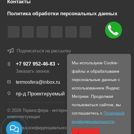
Контакты
Политика обработки персональных данных
Подписаться на рассылку
Мы используем Cookie-
+7 927 952-46-83
Заказать звонок
файлы и обрабатываем
персональные данные с
termosfera@inbox.ru
использованием Яндекс
пр-д Проектируемый 1980-й, д. 4
Метрики. Продолжая
пользоваться сайтом, вы
© 2026 Термосфера - интернет магазин печей и
соглашаетесь с
Политикой
комплектующих
конфиденциальности
.
Политика конфиденциальности