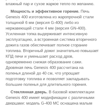
влажный пар и сухое жаркое тепло по желанию.
Мощность и эффективное горение.
Печь
Genesis 400 изготовлена из жаропрочной стали
толщиной 6 мм (версия G-400) либо из
нержавеющей стали 4 мм (версия GN-400).
Усиленная топка выдерживает интенсивную
эксплуатацию, а встроенная система вторичного
дожига газов обеспечивает полное сгорание
топлива. Вторичный дожиг значительно повышает
КПД печи и уменьшает расход дров,
одновременно снижая образование сажи.
Дровяная печь Genesis 400 рассчитана на
поленья длиной до 40 см, что упрощает
подготовку топлива и позволяет закладывать
большие поленья для длительного горения.
Стеклянная дверь.
В базовой комплектации
Genesis 400 имеет модификации с различными
дверцами: модель G-400 МС оснащена малым