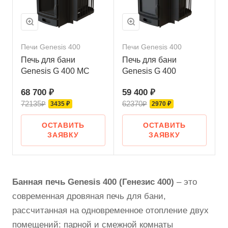
Печи Genesis 400
Печи Genesis 400
Печь для бани
Печь для бани
Genesis G 400 МС
Genesis G 400
68 700 ₽
59 400 ₽
72135₽
62370₽
3435 ₽
2970 ₽
ОСТАВИТЬ
ОСТАВИТЬ
ЗАЯВКУ
ЗАЯВКУ
Банная печь Genesis 400 (Генезис 400)
– это
современная дровяная печь для бани,
рассчитанная на одновременное отопление двух
помещений: парной и смежной комнаты