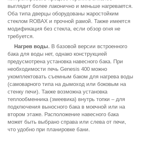
выглядит более лаконично и меньше нагревается.
Оба типа дверцы оборудованы жаростойким
стеклом ROBAX и прочной рамой. Также имеется
модификация без стекла, если обзор огня не
требуется.
Нагрев воды.
В базовой версии встроенного
бака для воды нет, однако конструкцией
предусмотрена установка навесного бака. При
необходимости печь Genesis 400 можно
укомплектовать съемным баком для нагрева воды
(самоварного типа на дымоход или боковым на
стенку печи). Также возможна установка
теплообменника (змеевика) внутрь топки – для
подключения выносного бака в моечной или на
втором этаже. Расположение навесного бака
может быть выбрано справа или слева от печи,
что удобно при планировке бани.