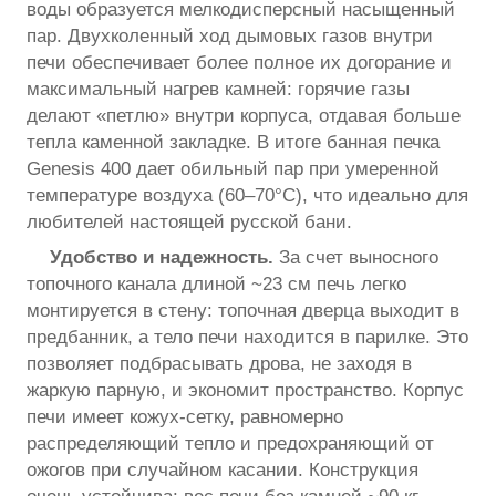
воды образуется мелкодисперсный насыщенный
пар. Двухколенный ход дымовых газов внутри
печи обеспечивает более полное их догорание и
максимальный нагрев камней: горячие газы
делают «петлю» внутри корпуса, отдавая больше
тепла каменной закладке. В итоге банная печка
Genesis 400 дает обильный пар при умеренной
температуре воздуха (60–70°C), что идеально для
любителей настоящей русской бани.
Удобство и надежность.
За счет выносного
топочного канала длиной ~23 см печь легко
монтируется в стену: топочная дверца выходит в
предбанник, а тело печи находится в парилке. Это
позволяет подбрасывать дрова, не заходя в
жаркую парную, и экономит пространство. Корпус
печи имеет кожух-сетку, равномерно
распределяющий тепло и предохраняющий от
ожогов при случайном касании. Конструкция