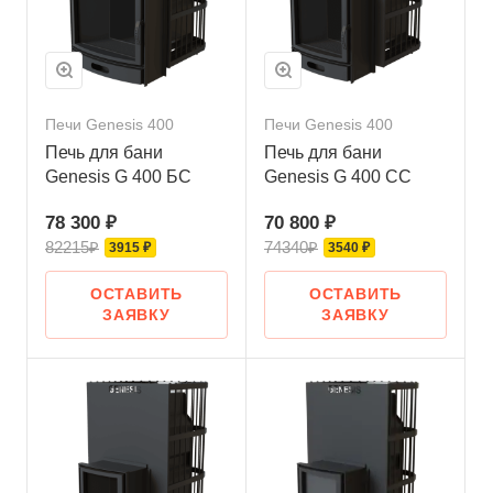
Печи Genesis 400
Печи Genesis 400
Печь для бани
Печь для бани
Genesis G 400 БС
Genesis G 400 СС
78 300 ₽
70 800 ₽
82215₽
74340₽
3915 ₽
3540 ₽
ОСТАВИТЬ
ОСТАВИТЬ
ЗАЯВКУ
ЗАЯВКУ