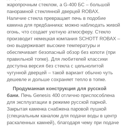
жаропрочным стеклом, а G-400 БС – большой
панорамной стеклянной дверцей ROBAX.
Наличие стекла превращает печь в подобие
камина для предбанника: можно наблюдать живой
огонь, что создает уютную атмосферу. Стекло
производит немецкая компания SCHOTT ROBAX –
оно выдерживает высокие температуры и
обеспечивает безопасный обзор без копоти (при
правильной топке). Для любителей классики
доступна версия без стекла с цельнолитой
чугунной дверцей – такой вариант обычно чуть
дешевле и дольше сохраняет тепло в топке.
Продуманная конструкция для русской
бани.
Печь Genesis 400 отлично приспособлена
для эксплуатации в режиме русской парной.
Закрытая каменка снабжена паровой пушкой
(специальным каналом для подачи воды в центр
раскаленных камней), благодаря чему при подаче