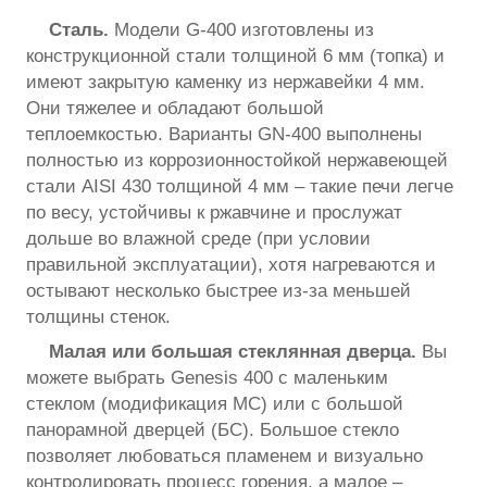
Сталь.
Модели G-400 изготовлены из
конструкционной стали толщиной 6 мм (топка) и
имеют закрытую каменку из нержавейки 4 мм.
Они тяжелее и обладают большой
теплоемкостью. Варианты GN-400 выполнены
полностью из коррозионностойкой нержавеющей
стали AISI 430 толщиной 4 мм – такие печи легче
по весу, устойчивы к ржавчине и прослужат
дольше во влажной среде (при условии
правильной эксплуатации), хотя нагреваются и
остывают несколько быстрее из-за меньшей
толщины стенок.
Малая или большая стеклянная дверца.
Вы
можете выбрать Genesis 400 с маленьким
стеклом (модификация МС) или с большой
панорамной дверцей (БС). Большое стекло
позволяет любоваться пламенем и визуально
контролировать процесс горения, а малое –