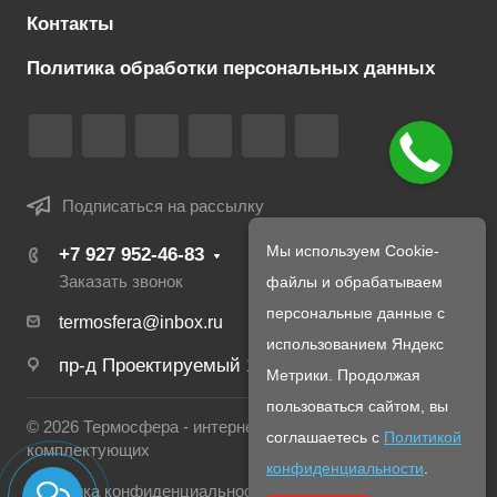
Контакты
Политика обработки персональных данных
Подписаться на рассылку
Мы используем Cookie-
+7 927 952-46-83
Заказать звонок
файлы и обрабатываем
персональные данные с
termosfera@inbox.ru
использованием Яндекс
пр-д Проектируемый 1980-й, д. 4
Метрики. Продолжая
пользоваться сайтом, вы
© 2026 Термосфера - интернет магазин печей и
соглашаетесь с
Политикой
комплектующих
конфиденциальности
.
Политика конфиденциальности