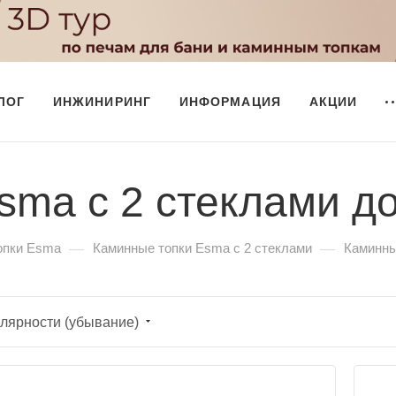
ЛОГ
ИНЖИНИРИНГ
ИНФОРМАЦИЯ
АКЦИИ
sma с 2 стеклами до
—
—
опки Esma
Каминные топки Esma с 2 стеклами
Каминны
лярности (убывание)