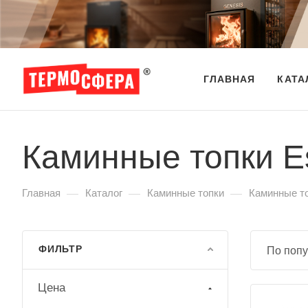
ГЛАВНАЯ
КАТА
Каминные топки E
—
—
—
Главная
Каталог
Каминные топки
Каминные т
ФИЛЬТР
По попу
Цена