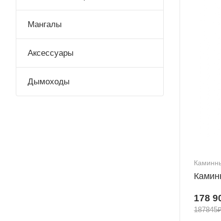
Мангалы
Аксессуары
Дымоходы
Каминны
Каминн
178 9
187845