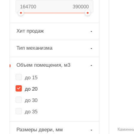
Хит продаж
Тип механизма
Объем помещения, м3
до 15
до 20
до 30
до 35
Размеры двери, мм
Каминны