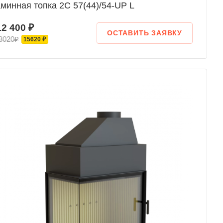
минная топка 2С 57(44)/54-UP L
12 400 ₽
ОСТАВИТЬ ЗАЯВКУ
8020₽
15620 ₽