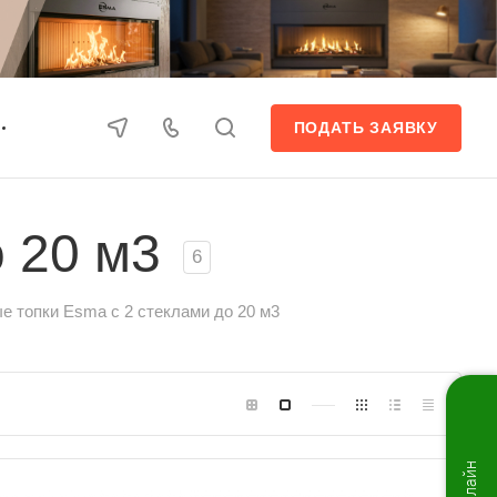
ПОДАТЬ ЗАЯВКУ
 20 м3
6
е топки Esma с 2 стеклами до 20 м3