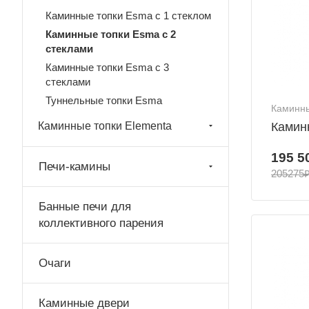
Каминные топки Esma с 1 стеклом
Каминные топки Esma с 2
стеклами
Каминные топки Esma с 3
стеклами
Туннельные топки Esma
Каминны
Каминные топки Elementa
Каминн
195 5
Печи-камины
205275
Банные печи для
коллективного парения
Очаги
Каминные двери