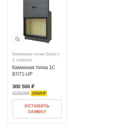
Каминные топки Esma с
1 стеклом
Каминная топка 1C
87/71-UP
300 500 ₽
315525₽
15025 ₽
ОСТАВИТЬ
ЗАЯВКУ