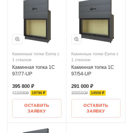
Каминные топки Esma с
Каминные топки Esma с
1 стеклом
1 стеклом
Каминная топка 1C
Каминная топка 1C
97/77-UP
97/54-UP
395 800 ₽
291 000 ₽
415590₽
305550₽
19790 ₽
14550 ₽
ОСТАВИТЬ
ОСТАВИТЬ
ЗАЯВКУ
ЗАЯВКУ