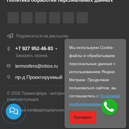
Политика обработки персональных данных
Подписаться на рассылку
Мы используем Cookie-
+7 927 952-46-83
Заказать звонок
файлы и обрабатываем
персональные данные с
termosfera@inbox.ru
использованием Яндекс
пр-д Проектируемый 1980-й, д. 4
Метрики. Продолжая
пользоваться сайтом, вы
© 2026 Термосфера - интернет магазин печей и
соглашаетесь с
Политикой
комплектующих
конфиденциальности
.
Политика конфиденциальности
Согласен