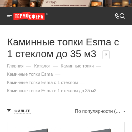
Каминные топки Esma с
1 стеклом до 35 м3
3
—
—
—
Главная
Каталог
Каминные топки
—
Каминные топки Esma
—
Каминные топки Esma с 1 стеклом
Каминные топки Esma с 1 стеклом до 35 м3
По популярности (убывание)
ФИЛЬТР