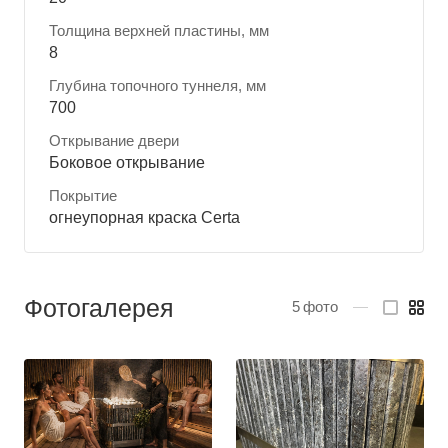
Толщина верхней пластины, мм
8
Глубина топочного туннеля, мм
700
Открывание двери
Боковое открывание
Покрытие
огнеупорная краска Certa
Фотогалерея
5
фото
—