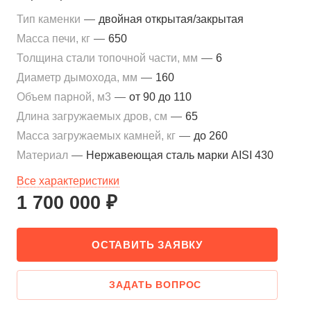
Тип каменки
—
двойная открытая/закрытая
Масса печи, кг
—
650
Толщина стали топочной части, мм
—
6
Диаметр дымохода, мм
—
160
Объем парной, м3
—
от 90 до 110
Длина загружаемых дров, см
—
65
Масса загружаемых камней, кг
—
до 260
Материал
—
Нержавеющая сталь марки AISI 430
Все характеристики
1 700 000 ₽
ОСТАВИТЬ ЗАЯВКУ
ЗАДАТЬ ВОПРОС