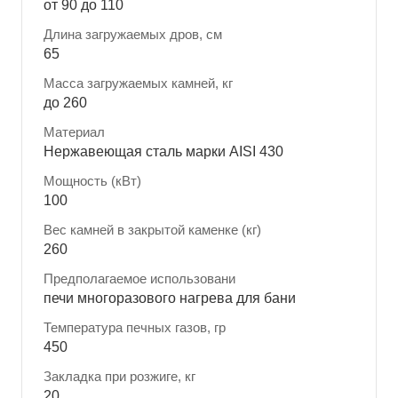
от 90 до 110
Длина загружаемых дров, см
65
Масса загружаемых камней, кг
до 260
Материал
Нержавеющая сталь марки AISI 430
Мощность (кВт)
100
Вес камней в закрытой каменке (кг)
260
Предполагаемое использовани
печи многоразового нагрева для бани
Температура печных газов, гр
450
Закладка при розжиге, кг
20